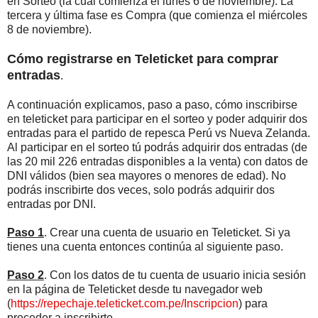
en Sorteo (la cual comienza el lunes 6 de noviembre). La
tercera y última fase es Compra (que comienza el miércoles
8 de noviembre).
Cómo registrarse en Teleticket para comprar
entradas
.
A continuación explicamos, paso a paso, cómo inscribirse
en teleticket para participar en el sorteo y poder adquirir dos
entradas para el partido de repesca Perú vs Nueva Zelanda.
Al participar en el sorteo tú podrás adquirir dos entradas (de
las 20 mil 226 entradas disponibles a la venta) con datos de
DNI válidos (bien sea mayores o menores de edad). No
podrás inscribirte dos veces, solo podrás adquirir dos
entradas por DNI.
Paso 1
. Crear una cuenta de usuario en Teleticket. Si ya
tienes una cuenta entonces continúa al siguiente paso.
Paso 2
. Con los datos de tu cuenta de usuario inicia sesión
en la página de Teleticket desde tu navegador web
(
https://repechaje.teleticket.com.pe/Inscripcion
) para
proceder a inscribirte.