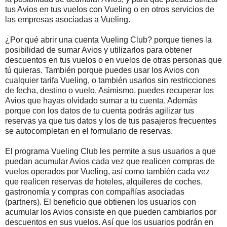
tus Avios en tus vuelos con Vueling o en otros servicios de
las empresas asociadas a Vueling.
¿Por qué abrir una cuenta Vueling Club? porque tienes la
posibilidad de sumar Avios y utilizarlos para obtener
descuentos en tus vuelos o en vuelos de otras personas que
tú quieras. También porque puedes usar los Avios con
cualquier tarifa Vueling, o también usarlos sin restricciones
de fecha, destino o vuelo. Asimismo, puedes recuperar los
Avios que hayas olvidado sumar a tu cuenta. Además
porque con los datos de tu cuenta podrás agilizar tus
reservas ya que tus datos y los de tus pasajeros frecuentes
se autocompletan en el formulario de reservas.
El programa Vueling Club les permite a sus usuarios a que
puedan acumular Avios cada vez que realicen compras de
vuelos operados por Vueling, así como también cada vez
que realicen reservas de hoteles, alquileres de coches,
gastronomía y compras con compañías asociadas
(partners). El beneficio que obtienen los usuarios con
acumular los Avios consiste en que pueden cambiarlos por
descuentos en sus vuelos. Así que los usuarios podrán en