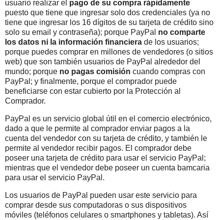
usuario realizar el
pago de su compra rápidamente
puesto que tiene que ingresar solo dos credenciales (ya no
tiene que ingresar los 16 dígitos de su tarjeta de crédito sino
solo su email y contraseña); porque PayPal
no comparte
los datos ni la información financiera
de los usuarios;
porque puedes comprar en millones de vendedores (o sitios
web) que son también usuarios de PayPal alrededor del
mundo; porque
no pagas comisión
cuando compras con
PayPal; y finalmente, porque el comprador puede
beneficiarse con estar cubierto por la Protección al
Comprador.
PayPal es un servicio global útil en el comercio electrónico,
dado a que le permite al comprador enviar pagos a la
cuenta del vendedor con su tarjeta de crédito, y también le
permite al vendedor recibir pagos. El comprador debe
poseer una tarjeta de crédito para usar el servicio PayPal;
mientras que el vendedor debe poseer un cuenta bamcaria
para usar el servicio PayPal.
Los usuarios de PayPal pueden usar este servicio para
comprar desde sus computadoras o sus dispositivos
móviles (teléfonos celulares o smartphones y tabletas). Así