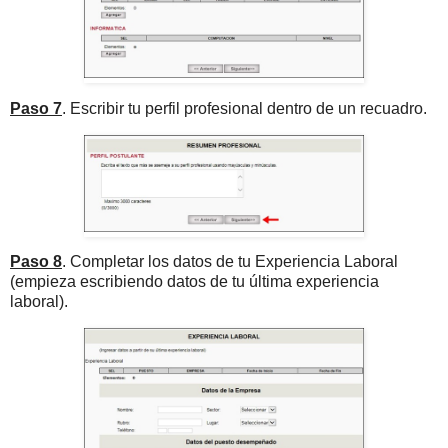
Paso 7
. Escribir tu perfil profesional dentro de un recuadro.
Paso 8
. Completar los datos de tu Experiencia Laboral
(empieza escribiendo datos de tu última experiencia
laboral).