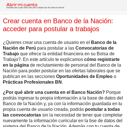
Crear cuenta en Banco de la Nación:
acceder para postular a trabajos
¿Quieres crear una cuenta de usuario en el
Banco de la
Nación de Perú
para postular a las
Convocatorias de
Trabajo
que ofrece la entidad financiera en su Bolsa de
Trabajo?. En este artículo te explicamos
cómo registrarte
en la página
de reclutamiento de personal del Banco de la
Nación para poder postular en las ofertas laborales que se
publican en las secciones
Oportunidades de Empleo
o
Prácticas Profesionales BN
.
¿Por qué abrir una cuenta en el Banco Nación?
Porque
podrás ingresar tu propia información a la base de datos del
Banco de la Nación y, ya con la información guardada en tu
propia cuenta de usuario creada, podrás
postular a todas
las convocatorias
sin la necesidad de tener que completar
nuevamente la información curricular en la bse de datos del
sistema del Banco de la Nación. Además con tu cuenta de