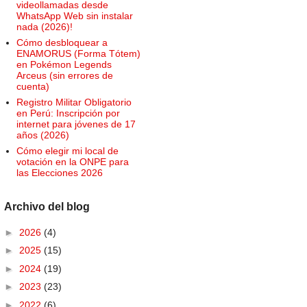
videollamadas desde
WhatsApp Web sin instalar
nada (2026)!
Cómo desbloquear a
ENAMORUS (Forma Tótem)
en Pokémon Legends
Arceus (sin errores de
cuenta)
Registro Militar Obligatorio
en Perú: Inscripción por
internet para jóvenes de 17
años (2026)
Cómo elegir mi local de
votación en la ONPE para
las Elecciones 2026
Archivo del blog
►
2026
(4)
►
2025
(15)
►
2024
(19)
►
2023
(23)
►
2022
(6)