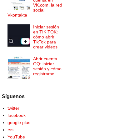
VK.com, la red
social
Vkontakte
Iniciar sesión
en TIK TOK:
cómo abrir
TikTok para
crear videos
Abrir cuenta
QQ: iniciar
sesión y cómo
registrarse
Síguenos
twitter
facebook
google plus
rss
YouTube