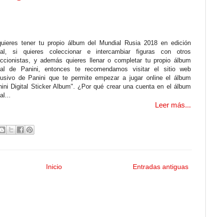
quieres tener tu propio álbum del Mundial Rusia 2018 en edición
ital, si quieres coleccionar e intercambiar figuras con otros
eccionistas, y además quieres llenar o completar tu propio álbum
cial de Panini, entonces te recomendamos visitar el sitio web
lusivo de Panini que te permite empezar a jugar online el álbum
nini Digital Sticker Album". ¿Por qué crear una cuenta en el álbum
al...
Leer más...
Inicio
Entradas antiguas