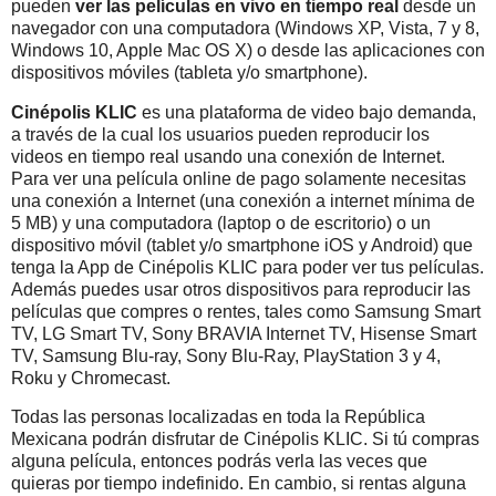
pueden
ver las películas en vivo en tiempo real
desde un
navegador con una computadora (Windows XP, Vista, 7 y 8,
Windows 10, Apple Mac OS X) o desde las aplicaciones con
dispositivos móviles (tableta y/o smartphone).
Cinépolis KLIC
es una plataforma de video bajo demanda,
a través de la cual los usuarios pueden reproducir los
videos en tiempo real usando una conexión de Internet.
Para ver una película online de pago solamente necesitas
una conexión a Internet (una conexión a internet mínima de
5 MB) y una computadora (laptop o de escritorio) o un
dispositivo móvil (tablet y/o smartphone iOS y Android) que
tenga la App de Cinépolis KLIC para poder ver tus películas.
Además puedes usar otros dispositivos para reproducir las
películas que compres o rentes, tales como Samsung Smart
TV, LG Smart TV, Sony BRAVIA Internet TV, Hisense Smart
TV, Samsung Blu-ray, Sony Blu-Ray, PlayStation 3 y 4,
Roku y Chromecast.
Todas las personas localizadas en toda la República
Mexicana podrán disfrutar de Cinépolis KLIC. Si tú compras
alguna película, entonces podrás verla las veces que
quieras por tiempo indefinido. En cambio, si rentas alguna