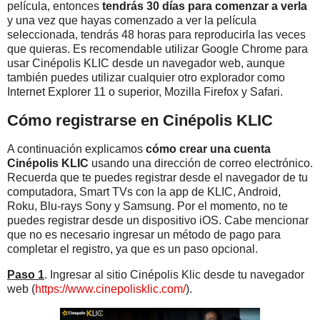
película, entonces
tendrás 30 días para comenzar a verla
y una vez que hayas comenzado a ver la película
seleccionada, tendrás 48 horas para reproducirla las veces
que quieras. Es recomendable utilizar Google Chrome para
usar Cinépolis KLIC desde un navegador web, aunque
también puedes utilizar cualquier otro explorador como
Internet Explorer 11 o superior, Mozilla Firefox y Safari.
Cómo registrarse en Cinépolis KLIC
A continuación explicamos
cómo crear una cuenta
Cinépolis KLIC
usando una dirección de correo electrónico.
Recuerda que te puedes registrar desde el navegador de tu
computadora, Smart TVs con la app de KLIC, Android,
Roku, Blu-rays Sony y Samsung. Por el momento, no te
puedes registrar desde un dispositivo iOS. Cabe mencionar
que no es necesario ingresar un método de pago para
completar el registro, ya que es un paso opcional.
Paso 1
. Ingresar al sitio Cinépolis Klic desde tu navegador
web (
https://www.cinepolisklic.com/
).