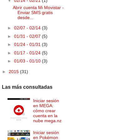
▼
02/14 - 02/21
(1)
Abrir cuenta Mi Movistar -
Enviar SMS gratis
desde...
►
02/07 - 02/14
(3)
►
01/31 - 02/07
(5)
►
01/24 - 01/31
(3)
►
01/17 - 01/24
(5)
►
01/03 - 01/10
(3)
►
2015
(31)
Las más consultadas
Iniciar sesión
en MEGA:
cómo crear
cuenta en la
nube mega.nz
Iniciar sesión
en Pokémon