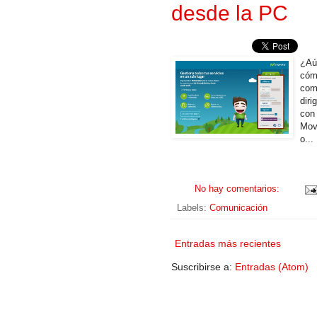
desde la PC
¿Aú
cóm
com
diri
con
Movi
o...
No hay comentarios:
Labels:
Comunicación
Entradas más recientes
Suscribirse a:
Entradas (Atom)