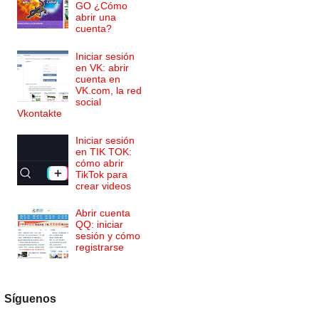
GO ¿Cómo
abrir una
cuenta?
Iniciar sesión
en VK: abrir
cuenta en
VK.com, la red
social
Vkontakte
Iniciar sesión
en TIK TOK:
cómo abrir
TikTok para
crear videos
Abrir cuenta
QQ: iniciar
sesión y cómo
registrarse
Síguenos