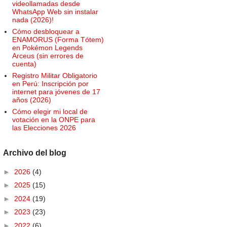
videollamadas desde
WhatsApp Web sin instalar
nada (2026)!
Cómo desbloquear a
ENAMORUS (Forma Tótem)
en Pokémon Legends
Arceus (sin errores de
cuenta)
Registro Militar Obligatorio
en Perú: Inscripción por
internet para jóvenes de 17
años (2026)
Cómo elegir mi local de
votación en la ONPE para
las Elecciones 2026
Archivo del blog
►
2026
(4)
►
2025
(15)
►
2024
(19)
►
2023
(23)
►
2022
(6)