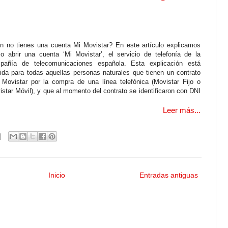
n no tienes una cuenta Mi Movistar? En este artículo explicamos
o abrir una cuenta ‘Mi Movistar’, el servicio de telefonía de la
pañía de telecomunicaciones española. Esta explicación está
gida para todas aquellas personas naturales que tienen un contrato
 Movistar por la compra de una línea telefónica (Movistar Fijo o
star Móvil), y que al momento del contrato se identificaron con DNI
Leer más...
Inicio
Entradas antiguas