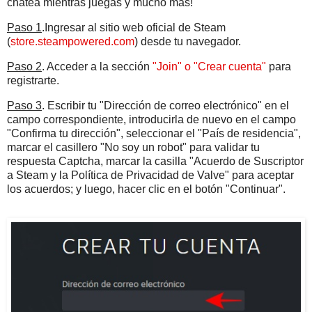
chatea mientras juegas y mucho más!
Paso 1
.Ingresar al sitio web oficial de Steam
(
store.steampowered.com
) desde tu navegador.
Paso 2
. Acceder a la sección
"Join" o "Crear cuenta"
para
registrarte.
Paso 3
. Escribir tu "Dirección de correo electrónico" en el
campo correspondiente, introducirla de nuevo en el campo
"Confirma tu dirección", seleccionar el "País de residencia",
marcar el casillero "No soy un robot" para validar tu
respuesta Captcha, marcar la casilla "Acuerdo de Suscriptor
a Steam y la Política de Privacidad de Valve" para aceptar
los acuerdos; y luego, hacer clic en el botón "Continuar".