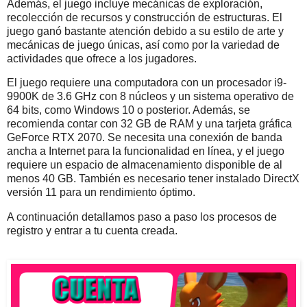
Además, el juego incluye mecánicas de exploración,
recolección de recursos y construcción de estructuras. El
juego ganó bastante atención debido a su estilo de arte y
mecánicas de juego únicas, así como por la variedad de
actividades que ofrece a los jugadores.
El juego requiere una computadora con un procesador i9-
9900K de 3.6 GHz con 8 núcleos y un sistema operativo de
64 bits, como Windows 10 o posterior. Además, se
recomienda contar con 32 GB de RAM y una tarjeta gráfica
GeForce RTX 2070. Se necesita una conexión de banda
ancha a Internet para la funcionalidad en línea, y el juego
requiere un espacio de almacenamiento disponible de al
menos 40 GB. También es necesario tener instalado DirectX
versión 11 para un rendimiento óptimo.
A continuación detallamos paso a paso los procesos de
registro y entrar a tu cuenta creada.