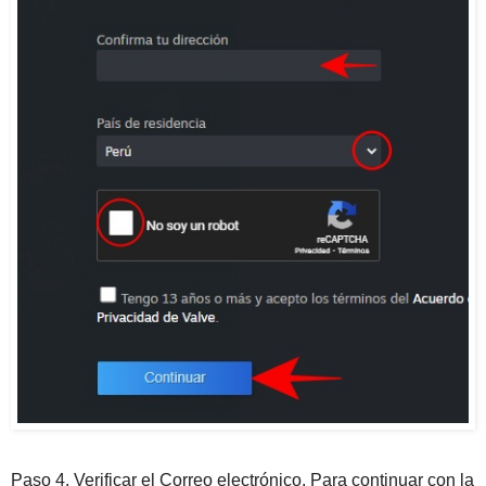
Paso 4
. Verificar el Correo electrónico. Para continuar con la