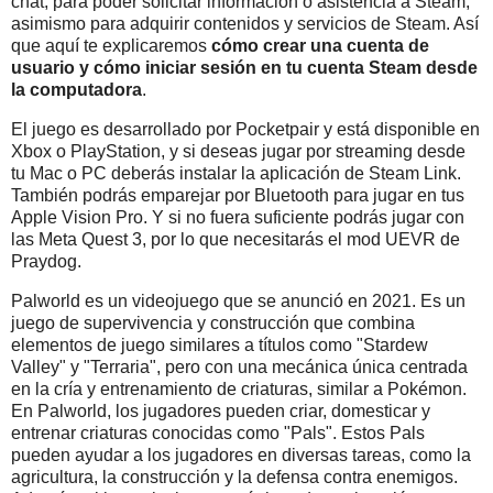
chat; para poder solicitar información o asistencia a Steam;
asimismo para adquirir contenidos y servicios de Steam. Así
que aquí te explicaremos
cómo crear una cuenta de
usuario y cómo iniciar sesión en tu cuenta Steam desde
la computadora
.
El juego es desarrollado por Pocketpair y está disponible en
Xbox o PlayStation, y si deseas jugar por streaming desde
tu Mac o PC deberás instalar la aplicación de Steam Link.
También podrás emparejar por Bluetooth para jugar en tus
Apple Vision Pro. Y si no fuera suficiente podrás jugar con
las Meta Quest 3, por lo que necesitarás el mod UEVR de
Praydog.
Palworld es un videojuego que se anunció en 2021. Es un
juego de supervivencia y construcción que combina
elementos de juego similares a títulos como "Stardew
Valley" y "Terraria", pero con una mecánica única centrada
en la cría y entrenamiento de criaturas, similar a Pokémon.
En Palworld, los jugadores pueden criar, domesticar y
entrenar criaturas conocidas como "Pals". Estos Pals
pueden ayudar a los jugadores en diversas tareas, como la
agricultura, la construcción y la defensa contra enemigos.