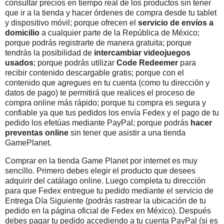
consultar precios en tiempo real de los productos sin tener
que ir a la tienda y hacer órdenes de compra desde tu tablet
y dispositivo móvil; porque ofrecen el
servicio de envíos a
domicilio
a cualquier parte de la República de México;
porque podrás registrarte de manera gratuita; porque
tendrás la posibilidad de
intercambiar videojuegos
usados
; porque podrás utilizar
Code Redeemer
para
recibir contenido descargable gratis; porque con el
contenido que agregues en tu cuenta (como tu dirección y
datos de pago) te permitirá que realices el proceso de
compra online más rápido; porque tu compra es segura y
confiable ya que tus pedidos los envía Fedex y el pago de tu
pedido los efetúas mediante PayPal; porque podrás
hacer
preventas online
sin tener que asistir a una tienda
GamePlanet.
Comprar en la tienda Game Planet por internet es muy
sencillo. Primero debes elegir el producto que desees
adquirir del catálago online. Luego completa tu dirección
para que Fedex entregue tu pedido mediante el servicio de
Entrega Día Siguiente (podrás rastrear la ubicación de tu
pedido en la página oficial de Fedex en México). Después
debes pagar tu pedido accediendo a tu cuenta PayPal (si es