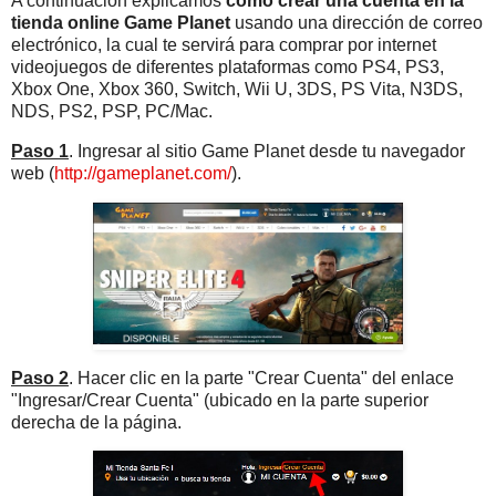
A continuación explicamos
cómo crear una cuenta en la
tienda online Game Planet
usando una dirección de correo
electrónico, la cual te servirá para comprar por internet
videojuegos de diferentes plataformas como PS4, PS3,
Xbox One, Xbox 360, Switch, Wii U, 3DS, PS Vita, N3DS,
NDS, PS2, PSP, PC/Mac.
Paso 1
. Ingresar al sitio Game Planet desde tu navegador
web (
http://gameplanet.com/
).
Paso 2
. Hacer clic en la parte "Crear Cuenta" del enlace
"Ingresar/Crear Cuenta" (ubicado en la parte superior
derecha de la página.