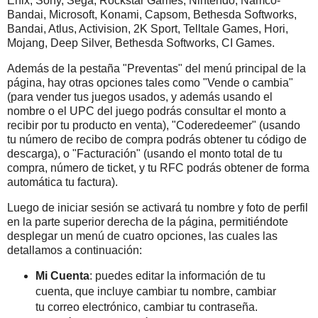
Enix, Sony, Sega, Rockstar Games, Nintendo, Namco-
Bandai, Microsoft, Konami, Capsom, Bethesda Softworks,
Bandai, Atlus, Activision, 2K Sport, Telltale Games, Hori,
Mojang, Deep Silver, Bethesda Softworks, CI Games.
Además de la pestaña "Preventas" del menú principal de la
página, hay otras opciones tales como "Vende o cambia"
(para vender tus juegos usados, y además usando el
nombre o el UPC del juego podrás consultar el monto a
recibir por tu producto en venta), "Coderedeemer" (usando
tu número de recibo de compra podrás obtener tu código de
descarga), o "Facturación" (usando el monto total de tu
compra, número de ticket, y tu RFC podrás obtener de forma
automática tu factura).
Luego de iniciar sesión se activará tu nombre y foto de perfil
en la parte superior derecha de la página, permitiéndote
desplegar un menú de cuatro opciones, las cuales las
detallamos a continuación:
Mi Cuenta
: puedes editar la información de tu
cuenta, que incluye cambiar tu nombre, cambiar
tu correo electrónico, cambiar tu contraseña.