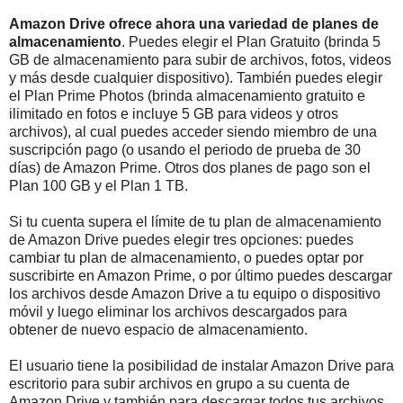
Amazon Drive ofrece ahora una variedad de planes de
almacenamiento
. Puedes elegir el Plan Gratuito (brinda 5
GB de almacenamiento para subir de archivos, fotos, videos
y más desde cualquier dispositivo). También puedes elegir
el Plan Prime Photos (brinda almacenamiento gratuito e
ilimitado en fotos e incluye 5 GB para videos y otros
archivos), al cual puedes acceder siendo miembro de una
suscripción pago (o usando el periodo de prueba de 30
días) de Amazon Prime. Otros dos planes de pago son el
Plan 100 GB y el Plan 1 TB.
Si tu cuenta supera el límite de tu plan de almacenamiento
de Amazon Drive puedes elegir tres opciones: puedes
cambiar tu plan de almacenamiento, o puedes optar por
suscribirte en Amazon Prime, o por último puedes descargar
los archivos desde Amazon Drive a tu equipo o dispositivo
móvil y luego eliminar los archivos descargados para
obtener de nuevo espacio de almacenamiento.
El usuario tiene la posibilidad de instalar Amazon Drive para
escritorio para subir archivos en grupo a su cuenta de
Amazon Drive y también para descargar todos tus archivos