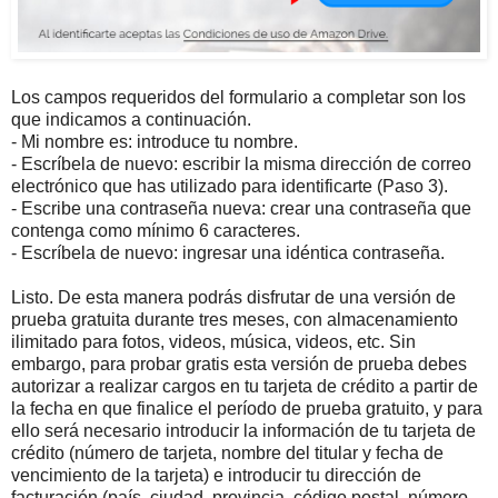
Los campos requeridos del formulario a completar son los
que indicamos a continuación.
- Mi nombre es: introduce tu nombre.
- Escríbela de nuevo: escribir la misma dirección de correo
electrónico que has utilizado para identificarte (Paso 3).
- Escribe una contraseña nueva: crear una contraseña que
contenga como mínimo 6 caracteres.
- Escríbela de nuevo: ingresar una idéntica contraseña.
Listo. De esta manera podrás disfrutar de una versión de
prueba gratuita durante tres meses, con almacenamiento
ilimitado para fotos, videos, música, videos, etc. Sin
embargo, para probar gratis esta versión de prueba debes
autorizar a realizar cargos en tu tarjeta de crédito a partir de
la fecha en que finalice el período de prueba gratuito, y para
ello será necesario introducir la información de tu tarjeta de
crédito (número de tarjeta, nombre del titular y fecha de
vencimiento de la tarjeta) e introducir tu dirección de
facturación (país, ciudad, provincia, código postal, número