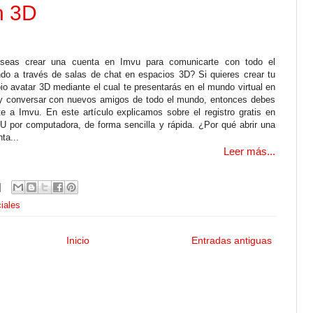
n 3D
seas crear una cuenta en Imvu para comunicarte con todo el
do a través de salas de chat en espacios 3D? Si quieres crear tu
io avatar 3D mediante el cual te presentarás en el mundo virtual en
y conversar con nuevos amigos de todo el mundo, entonces debes
te a Imvu. En este artículo explicamos sobre el registro gratis en
U por computadora, de forma sencilla y rápida. ¿Por qué abrir una
ta...
Leer más...
iales
Inicio
Entradas antiguas