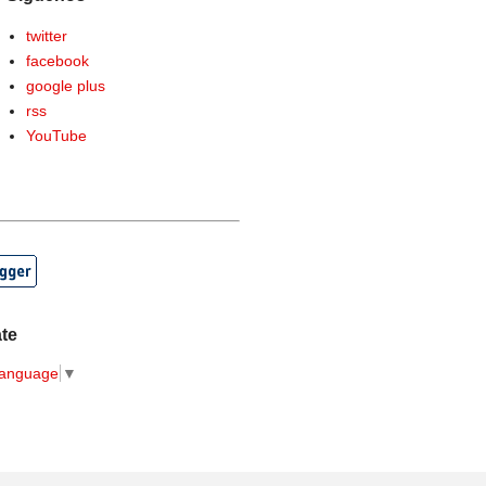
twitter
facebook
google plus
rss
YouTube
ate
Language
▼