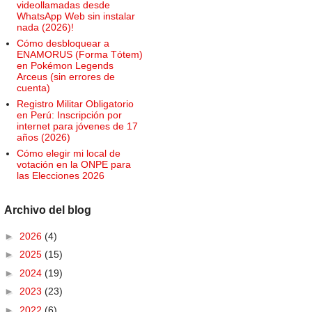
videollamadas desde
WhatsApp Web sin instalar
nada (2026)!
Cómo desbloquear a
ENAMORUS (Forma Tótem)
en Pokémon Legends
Arceus (sin errores de
cuenta)
Registro Militar Obligatorio
en Perú: Inscripción por
internet para jóvenes de 17
años (2026)
Cómo elegir mi local de
votación en la ONPE para
las Elecciones 2026
Archivo del blog
►
2026
(4)
►
2025
(15)
►
2024
(19)
►
2023
(23)
►
2022
(6)