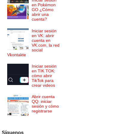
Iniciar sesión
en Pokémon
GO ¿Cómo
abrir una
cuenta?
Iniciar sesión
en VK: abrir
cuenta en
VK.com, la red
social
Vkontakte
Iniciar sesión
en TIK TOK:
cómo abrir
TikTok para
crear videos
Abrir cuenta
QQ: iniciar
sesión y cómo
registrarse
Síguenos