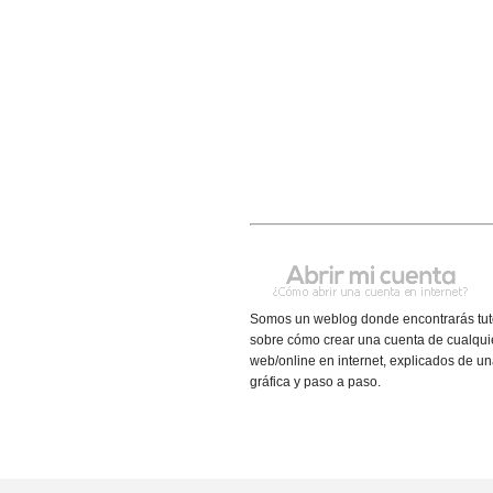
Somos un weblog donde encontrarás tut
sobre cómo crear una cuenta de cualquie
web/online en internet, explicados de u
gráfica y paso a paso.