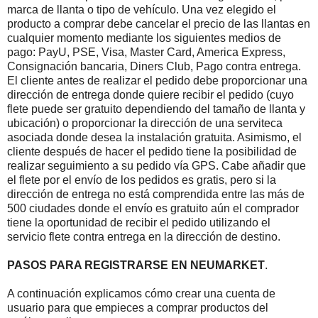
marca de llanta o tipo de vehículo. Una vez elegido el
producto a comprar debe cancelar el precio de las llantas en
cualquier momento mediante los siguientes medios de
pago: PayU, PSE, Visa, Master Card, America Express,
Consignación bancaria, Diners Club, Pago contra entrega.
El cliente antes de realizar el pedido debe proporcionar una
dirección de entrega donde quiere recibir el pedido (cuyo
flete puede ser gratuito dependiendo del tamaño de llanta y
ubicación) o proporcionar la dirección de una serviteca
asociada donde desea la instalación gratuita. Asimismo, el
cliente después de hacer el pedido tiene la posibilidad de
realizar seguimiento a su pedido vía GPS. Cabe añadir que
el flete por el envío de los pedidos es gratis, pero si la
dirección de entrega no está comprendida entre las más de
500 ciudades donde el envío es gratuito aún el comprador
tiene la oportunidad de recibir el pedido utilizando el
servicio flete contra entrega en la dirección de destino.
PASOS PARA REGISTRARSE EN NEUMARKET
.
A continuación explicamos cómo crear una cuenta de
usuario para que empieces a comprar productos del