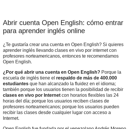
Abrir cuenta Open English: cómo entrar
para aprender inglés online
¿Te gustaría crear una cuenta en Open English? Si quieres
aprender inglés llevando clases en vivo por internet con
profesores norteamericanos, entonces te recomendamos
Open English.
¿Por qué abrir una cuenta en Open English?
Porque la
escuela de inglés tiene el
respaldo de más de 400.000
estudiantes
que han alcanzado la fluidez en el idioma;
también porque los usuarios tienen la posibilidad de recibir
clases en vivo por Internet
con horarios flexibles las 24
horas del día; porque los usuarios reciben clases de
profesores norteamericanos; porque los usuarios pueden
recibir las clases desde cualquier lugar con acceso a
Internet.
Open English fue fundada por el venezolano Andrés Moreno