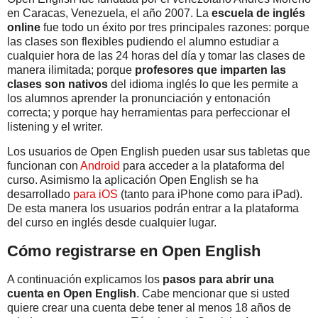
en Caracas, Venezuela, el año 2007. La
escuela de inglés
online
fue todo un éxito por tres principales razones: porque
las clases son flexibles pudiendo el alumno estudiar a
cualquier hora de las 24 horas del día y tomar las clases de
manera ilimitada; porque
profesores que imparten las
clases son nativos
del idioma inglés lo que les permite a
los alumnos aprender la pronunciación y entonación
correcta; y porque hay herramientas para perfeccionar el
listening y el writer.
Los usuarios de Open English pueden usar sus tabletas que
funcionan con
Android
para acceder a la plataforma del
curso. Asimismo la aplicación Open English se ha
desarrollado
para iOS
(tanto para iPhone como para iPad).
De esta manera los usuarios podrán entrar a la plataforma
del curso en inglés desde cualquier lugar.
Cómo registrarse en Open English
A continuación explicamos los
pasos para abrir una
cuenta en Open English
. Cabe mencionar que si usted
quiere crear una cuenta debe tener al menos 18 años de