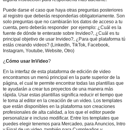
Puede darse el caso que haya otras preguntas posteriores
al registro que deberás responderlas obligatoriamente. Son
solo preguntas que no cambiarán los datos de acceso a tu
cuenta, pero deberás responder por ejemplo: ¿Cuál es la
fuente de dónde te enteraste sobre Invideo?, ¿Cuál es tu
principal objetivo de usar Invideo?, ¿Para qué plataforma tú
estás creando videos? (LinkedIn, TikTok, Facebook,
Instagram, Youtube, Website, Otro)
¿
Cómo usar InVideo
?
En la interfaz de esta plataforma de edición de video
encontramos un menú principal en la parte superior de la
página, el cual te permite encontrar todas las plantillas que
te ayudarán a crear tus proyectos de una manera más
rápida. Usar estas plantillas significa reducir el tiempo que
le toma al editor en la creación de un video. Los templates
que están disponibles en la plataforma son creaciones
profesionales de alta calidad, a los que el editor puede
personalizar e incluso modificar. Entre los templates que
puedes elegir tenemos para Mercadeo, para Anuncios, Intro
y Final de un video, también para Cumpleaños y