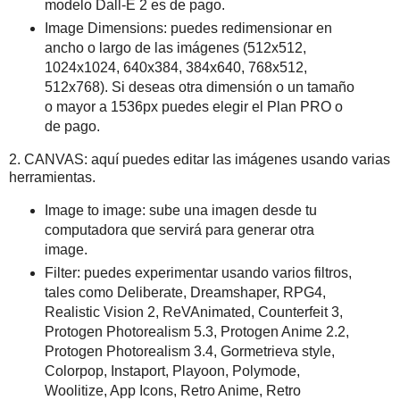
modelo Dall-E 2 es de pago.
Image Dimensions: puedes redimensionar en
ancho o largo de las imágenes (512x512,
1024x1024, 640x384, 384x640, 768x512,
512x768). Si deseas otra dimensión o un tamaño
o mayor a 1536px puedes elegir el Plan PRO o
de pago.
2. CANVAS: aquí puedes editar las imágenes usando varias
herramientas.
Image to image: sube una imagen desde tu
computadora que servirá para generar otra
image.
Filter: puedes experimentar usando varios filtros,
tales como Deliberate, Dreamshaper, RPG4,
Realistic Vision 2, ReVAnimated, Counterfeit 3,
Protogen Photorealism 5.3, Protogen Anime 2.2,
Protogen Photorealism 3.4, Gormetrieva style,
Colorpop, Instaport, Playoon, Polymode,
Woolitize, App Icons, Retro Anime, Retro