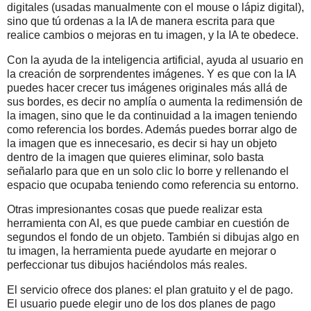
digitales (usadas manualmente con el mouse o lápiz digital),
sino que tú ordenas a la IA de manera escrita para que
realice cambios o mejoras en tu imagen, y la IA te obedece.
Con la ayuda de la inteligencia artificial, ayuda al usuario en
la creación de sorprendentes imágenes. Y es que con la IA
puedes hacer crecer tus imágenes originales más allá de
sus bordes, es decir no amplía o aumenta la redimensión de
la imagen, sino que le da continuidad a la imagen teniendo
como referencia los bordes. Además puedes borrar algo de
la imagen que es innecesario, es decir si hay un objeto
dentro de la imagen que quieres eliminar, solo basta
señalarlo para que en un solo clic lo borre y rellenando el
espacio que ocupaba teniendo como referencia su entorno.
Otras impresionantes cosas que puede realizar esta
herramienta con AI, es que puede cambiar en cuestión de
segundos el fondo de un objeto. También si dibujas algo en
tu imagen, la herramienta puede ayudarte en mejorar o
perfeccionar tus dibujos haciéndolos más reales.
El servicio ofrece dos planes: el plan gratuito y el de pago.
El usuario puede elegir uno de los dos planes de pago