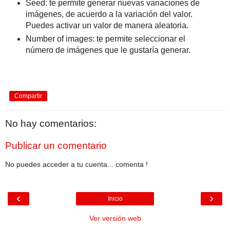
Seed: te permite generar nuevas variaciones de
imágenes, de acuerdo a la variación del valor.
Puedes activar un valor de manera aleatoria.
Number of images: te permite seleccionar el
número de imágenes que le gustaría generar.
Compartir
No hay comentarios:
Publicar un comentario
No puedes acceder a tu cuenta... comenta !
‹
›
Inicio
Ver versión web