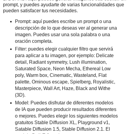
prompt, y puedes ayudarte de varias funcionalidades que
pueden satisfacer tus necesidades.
Prompt: aquí puedes escribe un prompt o una
descripción de lo que deseas ver al generar una
imagen. Puedes usar una sola palabra o una
oración completa.
Filter: puedes elegir cualquier filtro que servirá
para aplicar a tu imagen, por ejemplo: Delicate
detail, Radiant symmetry, Lush illumination,
Saturated Space, Neon Mecha, Ethereal Low
poly, Warm box, Cinematic, Wasteland, Flat
palette, Ominous escape, Spielberg, Royalistic,
Masterpiece, Wall Art, Haze, Black and Withe
(3D).
Model: Puedes disfrutar de diferentes modelos
de IA que pueden producir resultados diferentes
o mejores. Puedes elegir los siguientes modelos
gratuitos Stable Diffusion XL, Playground v1,
Satable Diffusion 1.5, Stable Diffusion 2.1. El