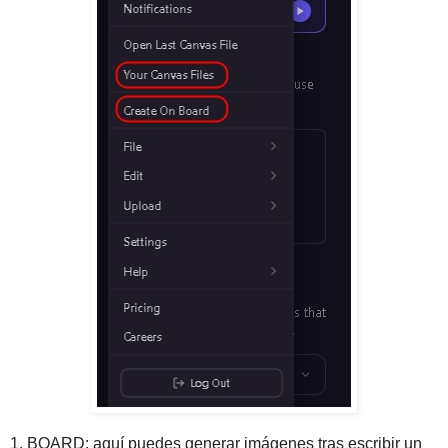
1. BOARD: aquí puedes generar imágenes tras escribir un