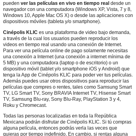
pueden
ver las películas en vivo en tiempo real
desde un
navegador con una computadora (Windows XP, Vista, 7 y 8,
Windows 10, Apple Mac OS X) o desde las aplicaciones con
dispositivos móviles (tableta y/o smartphone).
Cinépolis KLIC
es una plataforma de video bajo demanda,
a través de la cual los usuarios pueden reproducir los
videos en tiempo real usando una conexión de Internet.
Para ver una película online de pago solamente necesitas
una conexión a Internet (una conexión a internet mínima de
5 MB) y una computadora (laptop o de escritorio) o un
dispositivo móvil (tablet y/o smartphone iOS y Android) que
tenga la App de Cinépolis KLIC para poder ver tus películas.
Además puedes usar otros dispositivos para reproducir las
películas que compres o rentes, tales como Samsung Smart
TV, LG Smart TV, Sony BRAVIA Internet TV, Hisense Smart
TV, Samsung Blu-ray, Sony Blu-Ray, PlayStation 3 y 4,
Roku y Chromecast.
Todas las personas localizadas en toda la República
Mexicana podrán disfrutar de Cinépolis KLIC. Si tú compras
alguna película, entonces podrás verla las veces que
quieras por tiempo indefinido. En cambio, si rentas alguna