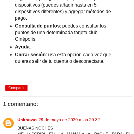
dispositivos (puedes añadir hasta en 5
dispositivos diferentes) y agregar métodos de
pago.
Consulta de puntos
: puedes consultar los
puntos de una determinada tarjeta club
Cinépolis.
Ayuda
.
Cerrar sesión
: usa esta opción cada vez que
quieras salir de tu cuenta o desconectarte.
Compartir
1 comentario:
Unknown
29 de mayo de 2020 a las 20:32
BUENAS NOCHES
ME INSCRIBI EN LA MAÑANA Y PAGUE PARA EL