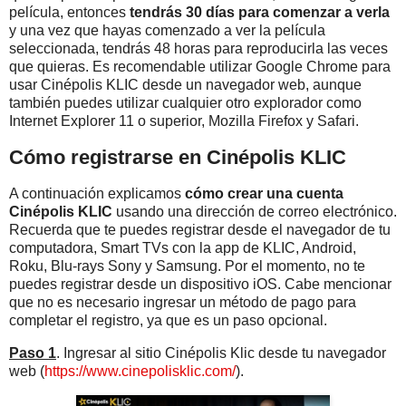
película, entonces
tendrás 30 días para comenzar a verla
y una vez que hayas comenzado a ver la película
seleccionada, tendrás 48 horas para reproducirla las veces
que quieras. Es recomendable utilizar Google Chrome para
usar Cinépolis KLIC desde un navegador web, aunque
también puedes utilizar cualquier otro explorador como
Internet Explorer 11 o superior, Mozilla Firefox y Safari.
Cómo registrarse en Cinépolis KLIC
A continuación explicamos
cómo crear una cuenta
Cinépolis KLIC
usando una dirección de correo electrónico.
Recuerda que te puedes registrar desde el navegador de tu
computadora, Smart TVs con la app de KLIC, Android,
Roku, Blu-rays Sony y Samsung. Por el momento, no te
puedes registrar desde un dispositivo iOS. Cabe mencionar
que no es necesario ingresar un método de pago para
completar el registro, ya que es un paso opcional.
Paso 1
. Ingresar al sitio Cinépolis Klic desde tu navegador
web (
https://www.cinepolisklic.com/
).