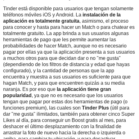
Tinder está disponible para usuarios que tengan solamente
teléfonos móviles iOS y Android. La
instalación de la
aplicación es totalmente gratuita
, asimismo, el proceso
para conocer y hasta para hacer un Match o para chatear es
totalmente gratuito. La app brinda a sus usuarios algunas
herramientas de pago que les permite aumentar las
probabilidades de hacer Match, aunque no es necesario
pagar por ellas ya que la aplicación presenta a sus usuarios
a muchos otros para que decidan dar o no "me gusta"
(dependiendo de los filtros de distancia y edad que hayas
configurado), y la cantidad de personas que la app
encuentra y muestra a sus usuarios es suficiente para que
hagan Match, y para que encuentren quizás a su media
naranja. Es por eso que
la aplicación tiene gran
popularidad
, ya que no es necesario que los usuarios
tengan que pagar por estas dos herramientas de pago (o
funciones premium), las cuales son
Tinder Plus
(útil para
dar "me gusta" ilimitados, también para obtener cinco Super
Likes al día, para conseguir un Boost gratis al mes, para
deshacer el último desplazamiento con la finalidad de
arrastrar la foto de nuevo hacia la derecha o izquierda o
arriba, para cambiar tu ubicación, y para desactivar