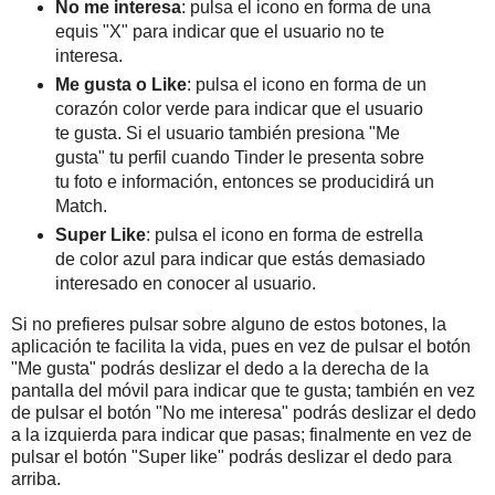
No me interesa
: pulsa el icono en forma de una
equis "X" para indicar que el usuario no te
interesa.
Me gusta o Like
: pulsa el icono en forma de un
corazón color verde para indicar que el usuario
te gusta. Si el usuario también presiona "Me
gusta" tu perfil cuando Tinder le presenta sobre
tu foto e información, entonces se producidirá un
Match.
Super Like
: pulsa el icono en forma de estrella
de color azul para indicar que estás demasiado
interesado en conocer al usuario.
Si no prefieres pulsar sobre alguno de estos botones, la
aplicación te facilita la vida, pues en vez de pulsar el botón
"Me gusta" podrás deslizar el dedo a la derecha de la
pantalla del móvil para indicar que te gusta; también en vez
de pulsar el botón "No me interesa" podrás deslizar el dedo
a la izquierda para indicar que pasas; finalmente en vez de
pulsar el botón "Super like" podrás deslizar el dedo para
arriba.