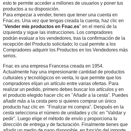
esto te permite acceder a millones de usuarios y poner tus
productos a su disposición.
Para empezar a vender, tienes que tener una cuenta en
Fnac.es. Una vez que tengas creada la cuenta, haz clic en
"
Vender mis productos en Fnac.es
" en el menú de la
izquierda y sigue las instrucciones. Los compradores
podrán evaluar a los vendedores, tras la confirmación de la
recepción del Producto solicitado; lo cual permite a los
Compradores adquirir los Productos en los Vendedores más
serios.
Fnac es una empresa Francesa creada en 1954.
Actualmente hay una impresionante cantidad de productos
culturales y tecnológicos en venta, lo que permite que los
compradores elijan un artículo entre varias ofertas. Para
realizar un pedido, primero debes buscar los artículos y en
el producto elegido hacer clic en "Añadir a la cesta". Puedes
añadir más a la cesta pero si quieres comprar un único
producto haz clic en "Finalizar mi compra". Después en la
cesta selecciona el número de unidades y clic en "Validar y
pedir". Luego elige el método de envío y proporciona tu
dirección de entrega y de facturación. Finalmente tienes que
añadir un medio de pago disponible, en función del importe