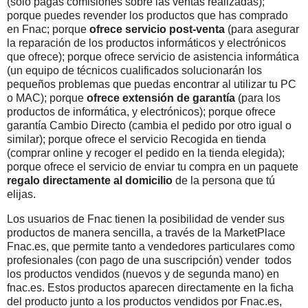
(solo pagas comisiones sobre las ventas realizadas);
porque puedes revender los productos que has comprado
en Fnac; porque
ofrece servicio post-venta
(para asegurar
la reparación de los productos informáticos y electrónicos
que ofrece); porque ofrece servicio de asistencia informática
(un equipo de técnicos cualificados solucionarán los
pequeños problemas que puedas encontrar al utilizar tu PC
o MAC); porque
ofrece extensión de garantía
(para los
productos de informática, y electrónicos); porque ofrece
garantía Cambio Directo (cambia el pedido por otro igual o
similar); porque ofrece el servicio Recogida en tienda
(comprar online y recoger el pedido en la tienda elegida);
porque ofrece el servicio de enviar tu compra en un paquete
regalo directamente al domicilio
de la persona que tú
elijas.
Los usuarios de Fnac tienen la posibilidad de vender sus
productos de manera sencilla, a través de la MarketPlace
Fnac.es, que permite tanto a vendedores particulares como
profesionales (con pago de una suscripción) vender todos
los productos vendidos (nuevos y de segunda mano) en
fnac.es. Estos productos aparecen directamente en la ficha
del producto junto a los productos vendidos por Fnac.es,