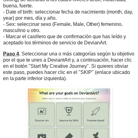
buena, fuerte.
- Date of birth: seleccionar fecha de nacimiento (month, day,
year) por mes, día y año.
- Sex: seleccinar sexo (Female, Male, Other) femenino,
masculino u otro.
- Marcar el casillero que de confirmación que has leído y
aceptado los términos de servicio de DevianArt.
Paso 4
. Seleccionar una o más categorías según tu objetivo
por el que te unes a DeviantArt y, a continuación, hacer clic
en el botón "Start My Creative Journey". Si quieres obviar
este paso, puedes hacer clic en el "SKIP" (enlace ubicado
en la parte inferior izquierda).