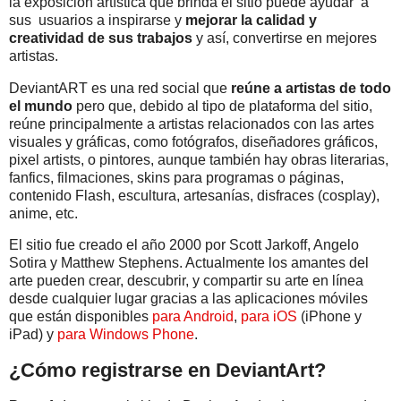
la exposición artística que brinda el sitio puede ayudar a
sus usuarios a inspirarse y
mejorar la calidad y
creatividad de sus trabajos
y así, convertirse en mejores
artistas.
DeviantART es una red social que
reúne a artistas de todo
el mundo
pero que, debido al tipo de plataforma del sitio,
reúne principalmente a artistas relacionados con las artes
visuales y gráficas, como fotógrafos, diseñadores gráficos,
pixel artists, o pintores, aunque también hay obras literarias,
fanfics, filmaciones, skins para programas o páginas,
contenido Flash, escultura, artesanías, disfraces (cosplay),
anime, etc.
El sitio fue creado el año 2000 por Scott Jarkoff, Angelo
Sotira y Matthew Stephens. Actualmente los amantes del
arte pueden crear, descubrir, y compartir su arte en línea
desde cualquier lugar gracias a las aplicaciones móviles
que están disponibles
para Android
,
para iOS
(iPhone y
iPad) y
para Windows Phone
.
¿Cómo registrarse en DeviantArt?