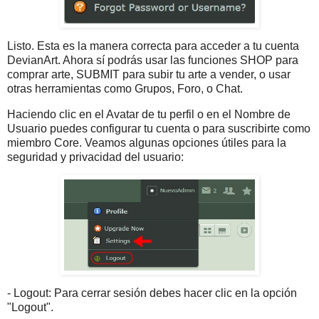
Listo. Esta es la manera correcta para acceder a tu cuenta
DevianArt. Ahora sí podrás usar las funciones SHOP para
comprar arte, SUBMIT para subir tu arte a vender, o usar
otras herramientas como Grupos, Foro, o Chat.
Haciendo clic en el Avatar de tu perfil o en el Nombre de
Usuario puedes configurar tu cuenta o para suscribirte como
miembro Core. Veamos algunas opciones útiles para la
seguridad y privacidad del usuario:
- Logout: Para cerrar sesión debes hacer clic en la opción
"Logout".