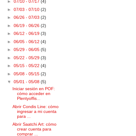
►
07/10 - 07/17
(4)
►
07/03 - 07/10
(2)
►
06/26 - 07/03
(2)
►
06/19 - 06/26
(2)
►
06/12 - 06/19
(3)
►
06/05 - 06/12
(4)
►
05/29 - 06/05
(5)
►
05/22 - 05/29
(3)
►
05/15 - 05/22
(4)
►
05/08 - 05/15
(2)
▼
05/01 - 05/08
(5)
Iniciar sesión en POF:
cómo acceder en
Plentyoffis...
Abrir Condis Line: cómo
ingresar a mi cuenta
para ...
Abrir Saatchi Art: cómo
crear cuenta para
comprar ...