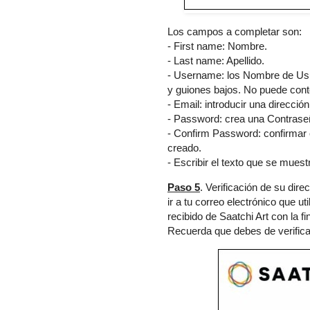
Los campos a completar son:
- First name: Nombre.
- Last name: Apellido.
- Username: los Nombre de Usu
y guiones bajos. No puede cont
- Email: introducir una direcció
- Password: crea una Contrase
- Confirm Password: confirmar 
creado.
- Escribir el texto que se muest
Paso 5
. Verificación de su dire
ir a tu correo electrónico que ut
recibido de Saatchi Art con la fi
Recuerda que debes de verificar