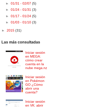
►
01/31 - 02/07
(5)
►
01/24 - 01/31
(3)
►
01/17 - 01/24
(5)
►
01/03 - 01/10
(3)
►
2015
(31)
Las más consultadas
Iniciar sesión
en MEGA:
cómo crear
cuenta en la
nube mega.nz
Iniciar sesión
en Pokémon
GO ¿Cómo
abrir una
cuenta?
Iniciar sesión
en VK: abrir