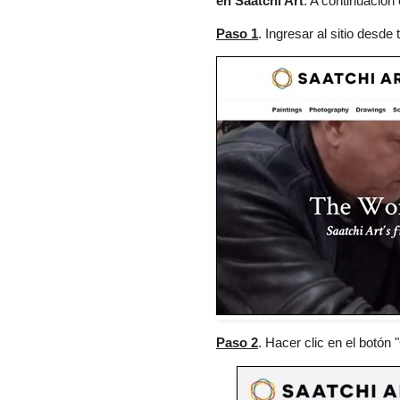
en Saatchi Art
. A continuación
Paso 1
. Ingresar al sitio desd
Paso 2
. Hacer clic en el botón