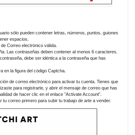
ario sólo pueden contener letras, números, puntos, guiones
ener espacios.
n de Correo electrónico válida.
ña. Las contraseñas deben contener al menos 6 caracteres.
contraseña, debe ser idéntica a la contraseña que has
ra en la figura del código Captcha.
cción de correo electrónico para activar tu cuenta. Tienes que
ilizaste para registrarte, y abrir el mensaje de correo que has
nalidad de hacer clic en el enlace "Activate Account".
 tu correo primero para subir tu trabajo de arte a vender.