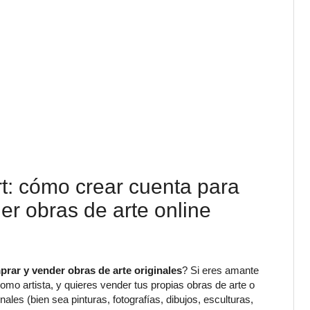
rt: cómo crear cuenta para
er obras de arte online
rar y vender obras de arte originales
? Si eres amante
como artista, y quieres vender tus propias obras de arte o
nales (bien sea pinturas, fotografías, dibujos, esculturas,