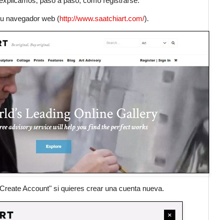
 explicamos, paso a paso, cómo registrarse.
e tu navegador web (
http://www.saatchiart.com/
).
 "Create Account" si quieres crear una cuenta nueva.