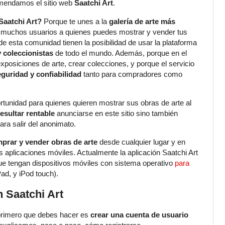
comendamos el sitio web
Saatchi Art
.
Saatchi Art?
Porque te unes a la
galería de arte más
 muchos usuarios a quienes puedes mostrar y vender tus
 esta comunidad tienen la posibilidad de usar la plataforma
y coleccionistas
de todo el mundo. Además, porque en el
xposiciones de arte, crear colecciones, y porque el servicio
eguridad y confiabilidad
tanto para compradores como
tunidad para quienes quieren mostrar sus obras de arte al
esultar rentable
anunciarse en este sitio sino también
ara salir del anonimato.
prar y vender obras de arte
desde cualquier lugar y en
 aplicaciones móviles. Actualmente la aplicación Saatchi Art
que tengan dispositivos móviles con sistema operativo
para
ad, y iPod touch).
 Saatchi Art
 primero que debes hacer es
crear una cuenta de usuario