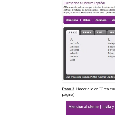
Paso 3
. Hacer clic en "Crea cu
página).