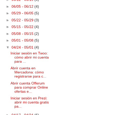
►
06/05 - 06/12
(4)
►
05/29 - 06/05
(5)
►
05/22 - 05/29
(3)
►
05/15 - 05/22
(4)
►
05/08 - 05/15
(2)
►
05/01 - 05/08
(5)
▼
04/24 - 05/01
(4)
Iniciar sesión en Twoo:
cómo abrir mi cuenta
para ...
Abrir cuenta en
Mercadona: cómo
registrarse para c...
Abrir cuenta Offerum
para comprar Online
ofertas e...
Iniciar sesión en Prezi:
abrir mi cuenta gratis
pa...
►
04/17 - 04/24
(6)