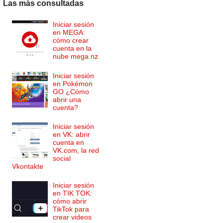
Las más consultadas
Iniciar sesión
en MEGA:
cómo crear
cuenta en la
nube mega.nz
Iniciar sesión
en Pokémon
GO ¿Cómo
abrir una
cuenta?
Iniciar sesión
en VK: abrir
cuenta en
VK.com, la red
social
Vkontakte
Iniciar sesión
en TIK TOK:
cómo abrir
TikTok para
crear videos