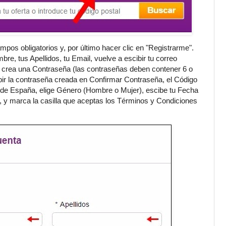
mpos obligatorios y, por último hacer clic en "Registrarme".
re, tus Apellidos, tu Email, vuelve a escibir tu correo
, crea una Contraseña (las contraseñas deben contener 6 o
bir la contraseña creada en Confirmar Contraseña, el Código
 de España, elige Género (Hombre o Mujer), escibe tu Fecha
, y marca la casilla que aceptas los Términos y Condiciones