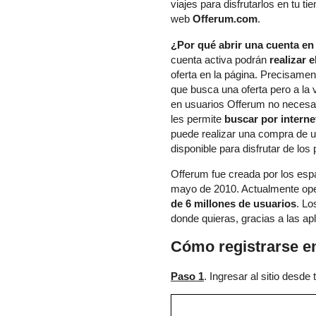
viajes para disfrutarlos en tu t
web
Offerum.com
.
¿Por qué abrir una cuenta e
cuenta activa podrán
realizar 
oferta en la página. Precisamen
que busca una oferta pero a la 
en usuarios Offerum no necesa
les permite
buscar por interne
puede realizar una compra de 
disponible para disfrutar de los
Offerum fue creada por los esp
mayo de 2010. Actualmente ope
de 6 millones de usuarios
. Lo
donde quieras, gracias a las a
Cómo registrarse e
Paso 1
. Ingresar al sitio desd