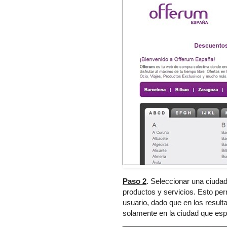
Paso 2
. Seleccionar una ciuda
productos y servicios. Esto per
usuario, dado que en los result
solamente en la ciudad que espe