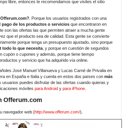
iempo libre, entonces te recomendamos que visites el sitio
n Offerum.com?
. Porque los usuarios registrados con una
el pago de los productos o servicios
que encontraron en
te son las ofertas las que permiten atraer a mucha gente
vez que el producto sea de calidad. Esta gente se convierte
riamente porque tenga un presupuesto ajustado, sino porque
t todo lo que necesita
, y porque en cuestión de segundos
un cupón o cupones y además, porque tiene tiempo
 productos y servicio que ha adquirido vía online.
añoles José Manuel Villanueva y Lucas Carné de Privalia en
ra en España e Italia y cuenta en estos dos países con
más
s usuarios puedes disfrutar de las ofertas cuando quieras y
plicaciones móviles
para Android
y
para iPhone
.
n Offerum.com
e tu navegador web (
http://www.offerum.com/
).