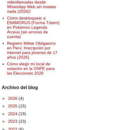
videollamadas desde
WhatsApp Web sin instalar
nada (2026)!
Cómo desbloquear a
ENAMORUS (Forma Tótem)
en Pokémon Legends
Arceus (sin errores de
cuenta)
Registro Militar Obligatorio
en Perú: Inscripción por
internet para jóvenes de 17
años (2026)
Cómo elegir mi local de
votación en la ONPE para
las Elecciones 2026
Archivo del blog
►
2026
(4)
►
2025
(15)
►
2024
(19)
►
2023
(23)
►
2022
(6)