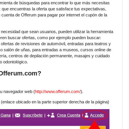
amienta de búsquedas para encontrar lo que más necesitas
z que encuentras la oferta que satisface tus expectativas,
 cuenta de Offerum para pagar por internet el cupón de la
 necesidad que sean usuarios, pueden utilizar la herramienta
eren buscar ofertas, como por ejemplo pueden buscar:
 ofertas de revisiones de automóvil, entradas para teatros y
 o salón de uñas, para entradas a museos, cursos online de
ería, centros de depilación permanente, masajes y cuidado
ro odontológico.
Offerum.com?
e tu navegador web (
http://www.offerum.com/
).
 (enlace ubicado en la parte superior derecha de la página)