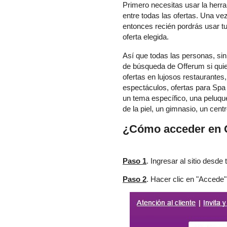
Primero necesitas usar la herr
entre todas las ofertas. Una ve
entonces recién pordrás usar tu
oferta elegida.
Así que todas las personas, sin
de búsqueda de Offerum si qui
ofertas en lujosos restaurantes,
espectáculos, ofertas para Spa
un tema específico, una peluqu
de la piel, un gimnasio, un cent
¿Cómo acceder en 
Paso 1
. Ingresar al sitio desd
Paso 2
. Hacer clic en "Accede"