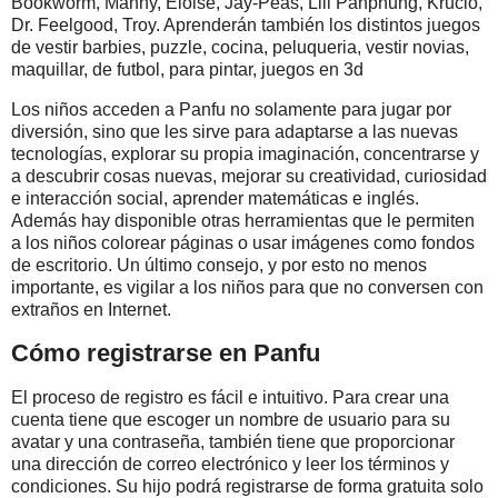
Bookworm, Manny, Eloise, Jay-Peas, Lili Panphung, Krucio,
Dr. Feelgood, Troy. Aprenderán también los distintos juegos
de vestir barbies, puzzle, cocina, peluqueria, vestir novias,
maquillar, de futbol, para pintar, juegos en 3d
Los niños acceden a Panfu no solamente para jugar por
diversión, sino que les sirve para adaptarse a las nuevas
tecnologías, explorar su propia imaginación, concentrarse y
a descubrir cosas nuevas, mejorar su creatividad, curiosidad
e interacción social, aprender matemáticas e inglés.
Además hay disponible otras herramientas que le permiten
a los niños colorear páginas o usar imágenes como fondos
de escritorio. Un último consejo, y por esto no menos
importante, es vigilar a los niños para que no conversen con
extraños en Internet.
Cómo registrarse en Panfu
El proceso de registro es fácil e intuitivo. Para crear una
cuenta tiene que escoger un nombre de usuario para su
avatar y una contraseña, también tiene que proporcionar
una dirección de correo electrónico y leer los términos y
condiciones. Su hijo podrá registrarse de forma gratuita solo