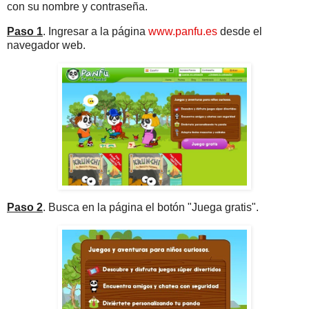
con su nombre y contraseña.
Paso 1
. Ingresar a la página
www.panfu.es
desde el
navegador web.
Paso 2
. Busca en la página el botón "Juega gratis".