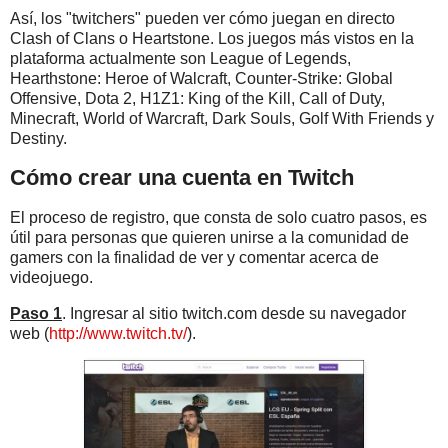
Así, los "twitchers" pueden ver cómo juegan en directo
Clash of Clans o Heartstone. Los juegos más vistos en la
plataforma actualmente son League of Legends,
Hearthstone: Heroe of Walcraft, Counter-Strike: Global
Offensive, Dota 2, H1Z1: King of the Kill, Call of Duty,
Minecraft, World of Warcraft, Dark Souls, Golf With Friends y
Destiny.
Cómo crear una cuenta en Twitch
El proceso de registro, que consta de solo cuatro pasos, es
útil para personas que quieren unirse a la comunidad de
gamers con la finalidad de ver y comentar acerca de
videojuego.
Paso 1
. Ingresar al sitio twitch.com desde su navegador
web (
http://www.twitch.tv/
).